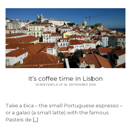
It’s coffee time in Lisbon
VERÖFFENTLICHT 18. SEPTEMBER 2018
Take a bica – the small Portuguese espresso –
or a galao (a small latte) with the famous
Pasteis de
[...]