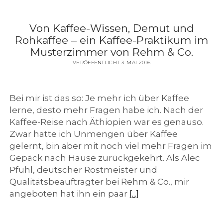
Von Kaffee-Wissen, Demut und
Rohkaffee – ein Kaffee-Praktikum im
Musterzimmer von Rehm & Co.
VERÖFFENTLICHT 3. MAI 2016
Bei mir ist das so: Je mehr ich über Kaffee
lerne, desto mehr Fragen habe ich. Nach der
Kaffee-Reise nach Äthiopien war es genauso.
Zwar hatte ich Unmengen über Kaffee
gelernt, bin aber mit noch viel mehr Fragen im
Gepäck nach Hause zurückgekehrt. Als Alec
Pfuhl, deutscher Röstmeister und
Qualitätsbeauftragter bei Rehm & Co., mir
angeboten hat ihn ein paar
[...]