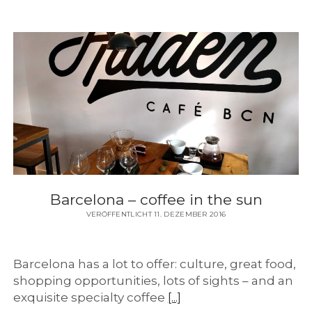
Barcelona – coffee in the sun
VERÖFFENTLICHT 11. DEZEMBER 2016
Barcelona has a lot to offer: culture, great food,
shopping opportunities, lots of sights – and an
exquisite specialty coffee
[...]