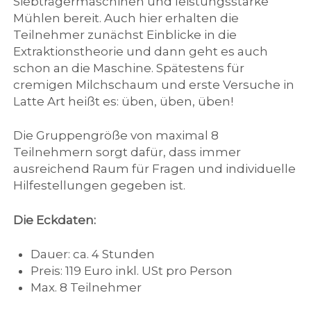
Siebträgermaschinen und leistungsstarke
Mühlen bereit. Auch hier erhalten die
Teilnehmer zunächst Einblicke in die
Extraktionstheorie und dann geht es auch
schon an die Maschine. Spätestens für
cremigen Milchschaum und erste Versuche in
Latte Art heißt es: üben, üben, üben!
Die Gruppengröße von maximal 8
Teilnehmern sorgt dafür, dass immer
ausreichend Raum für Fragen und individuelle
Hilfestellungen gegeben ist.
Die Eckdaten:
Dauer: ca. 4 Stunden
Preis: 119 Euro inkl. USt pro Person
Max. 8 Teilnehmer