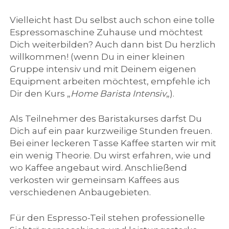
f
Vielleicht hast Du selbst auch schon eine tolle
f
Espressomaschine Zuhause und möchtest
Dich weiterbilden? Auch dann bist Du herzlich
e
willkommen! (wenn Du in einer kleinen
Gruppe intensiv und mit Deinem eigenen
e
Equipment arbeiten möchtest, empfehle ich
Dir den Kurs „
Home Barista Intensiv
„).
Als Teilnehmer des Baristakurses darfst Du
Dich auf ein paar kurzweilige Stunden freuen.
Bei einer leckeren Tasse Kaffee starten wir mit
ein wenig Theorie. Du wirst erfahren, wie und
wo Kaffee angebaut wird. Anschließend
verkosten wir gemeinsam Kaffees aus
verschiedenen Anbaugebieten.
Für den Espresso-Teil stehen professionelle