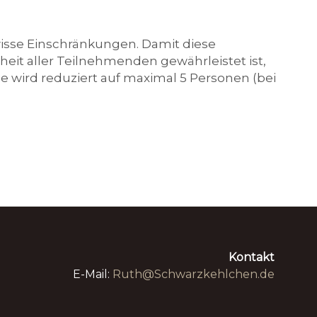
wisse Einschränkungen. Damit diese
eit aller Teilnehmenden gewährleistet ist,
se wird reduziert auf maximal 5 Personen (bei
Kontakt
E-Mail:
Ruth@Schwarzkehlchen.de