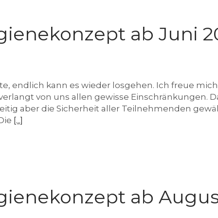
gienekonzept ab Juni 2
te, endlich kann es wieder losgehen. Ich freue mich 
verlangt von uns allen gewisse Einschränkungen. 
tig aber die Sicherheit aller Teilnehmenden gewährle
 Die
[...]
gienekonzept ab Augus