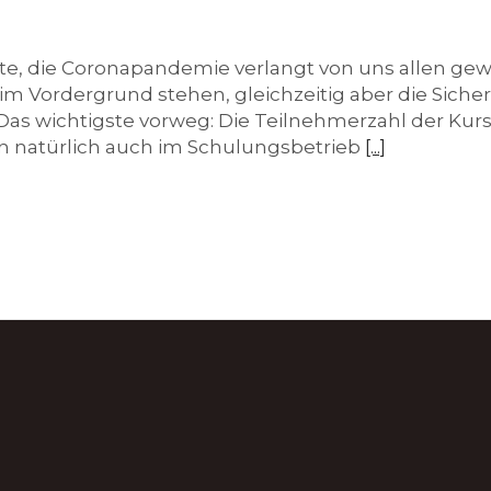
rte, die Coronapandemie verlangt von uns allen ge
 Vordergrund stehen, gleichzeitig aber die Sicherh
 Das wichtigste vorweg: Die Teilnehmerzahl der Kur
n natürlich auch im Schulungsbetrieb
[...]