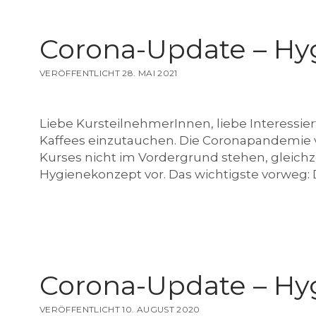
r
Corona-Update – Hy
VERÖFFENTLICHT 28. MAI 2021
z
Liebe KursteilnehmerInnen, liebe Interessier
Kaffees einzutauchen. Die Coronapandemie 
k
Kurses nicht im Vordergrund stehen, gleichzei
Hygienekonzept vor. Das wichtigste vorweg:
e
Corona-Update – Hy
h
VERÖFFENTLICHT 10. AUGUST 2020