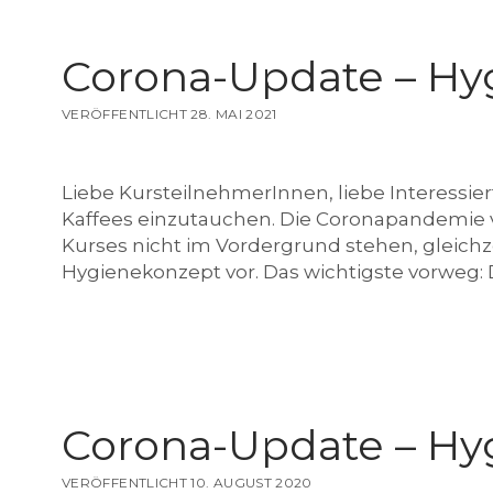
r
Corona-Update – Hy
VERÖFFENTLICHT 28. MAI 2021
z
Liebe KursteilnehmerInnen, liebe Interessier
Kaffees einzutauchen. Die Coronapandemie 
k
Kurses nicht im Vordergrund stehen, gleichzei
Hygienekonzept vor. Das wichtigste vorweg:
e
Corona-Update – Hy
h
VERÖFFENTLICHT 10. AUGUST 2020