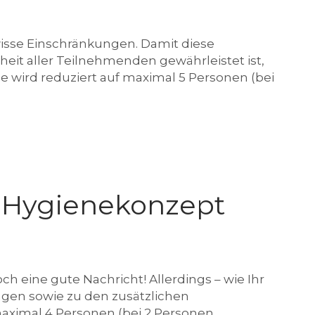
wisse Einschränkungen. Damit diese
eit aller Teilnehmenden gewährleistet ist,
se wird reduziert auf maximal 5 Personen (bei
 Hygienekonzept
ch eine gute Nachricht! Allerdings – wie Ihr
gen sowie zu den zusätzlichen
aximal 4 Personen (bei 2 Personen