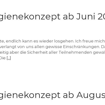
gienekonzept ab Juni 2
te, endlich kann es wieder losgehen. Ich freue mich 
verlangt von uns allen gewisse Einschränkungen. 
tig aber die Sicherheit aller Teilnehmenden gewährle
 Die
[...]
gienekonzept ab Augus