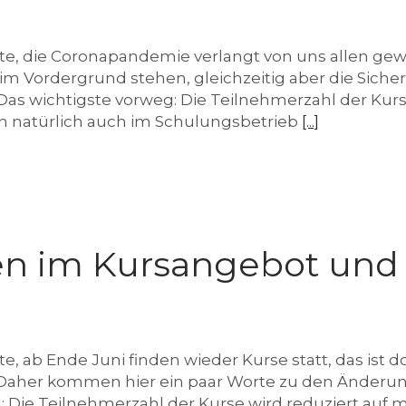
rte, die Coronapandemie verlangt von uns allen ge
 Vordergrund stehen, gleichzeitig aber die Sicherh
 Das wichtigste vorweg: Die Teilnehmerzahl der Kur
n natürlich auch im Schulungsbetrieb
[...]
en im Kursangebot und
e, ab Ende Juni finden wieder Kurse statt, das ist do
 Daher kommen hier ein paar Worte zu den Änderun
ie Teilnehmerzahl der Kurse wird reduziert auf m